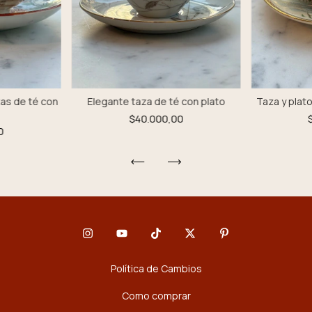
Elegante taza de té con plato
Taza y plato
zas de té con
$40.000,00
0
Política de Cambios
Como comprar