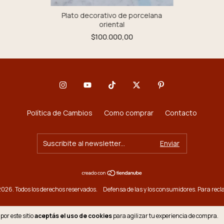
Plato decorativo de porcelana
oriental
$100.000,00
Política de Cambios
Como comprar
Contacto
026. Todos los derechos reservados.
Defensa de las y los consumidores. Para rec
por este sitio
aceptás el uso de cookies
para agilizar tu experiencia de compra.