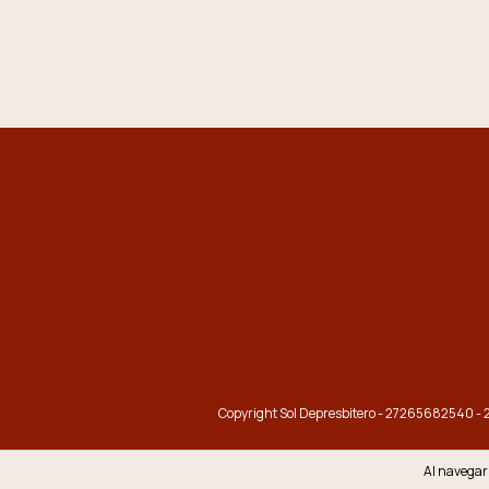
Copyright Sol Depresbitero - 27265682540 - 2
Al navegar 