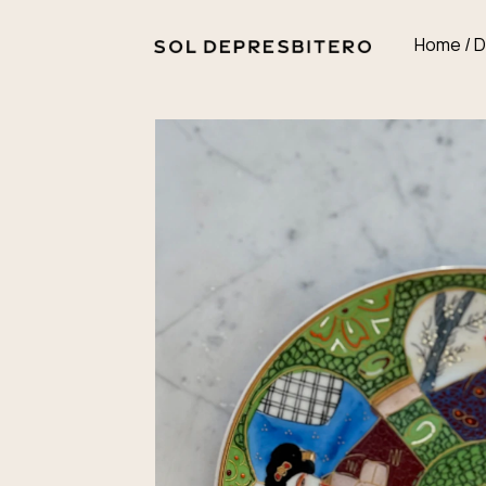
Home / 