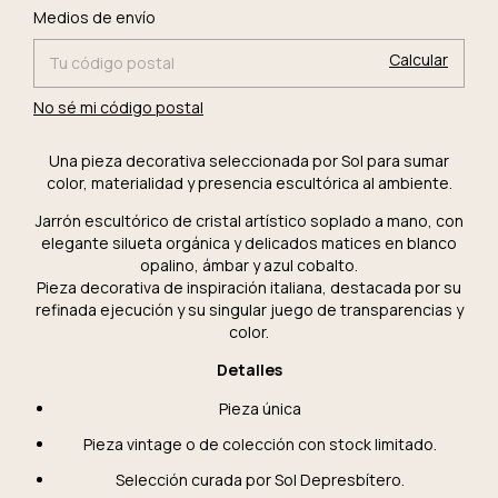
Cambiar CP
Entregas para el CP:
Medios de envío
Calcular
No sé mi código postal
Una pieza decorativa seleccionada por Sol para sumar
color, materialidad y presencia escultórica al ambiente.
Jarrón escultórico de cristal artístico soplado a mano, con
elegante silueta orgánica y delicados matices en blanco
opalino, ámbar y azul cobalto.
Pieza decorativa de inspiración italiana, destacada por su
refinada ejecución y su singular juego de transparencias y
color.
Detalles
Pieza única
Pieza vintage o de colección con stock limitado.
Selección curada por Sol Depresbítero.