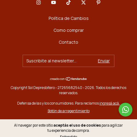
Política de Cambios
Como comprar
Contacto
Copyright Sol Depresbitero - 27265682540 - 2026. Todos los derechos
reservados.
Defensa de las y los consumidores. Para reclamos
ingresá acá.
Botón de arrepentimiento
Al navegar por este sitio
aceptás el uso de cookies
para agilizar
tu experiencia de compra.
Entendido