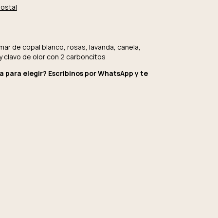
postal
ar de copal blanco, rosas, lavanda, canela,
y clavo de olor con 2 carboncitos
 para elegir? Escribinos por WhatsApp y te