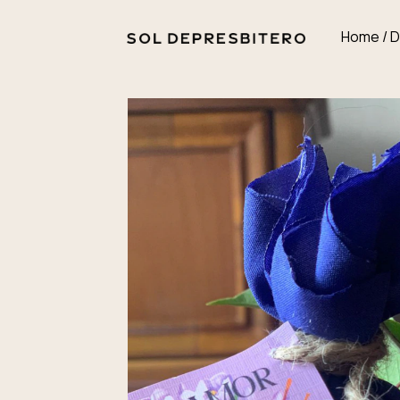
Home / 